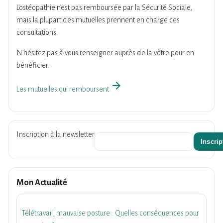
L’ostéopathie n’est pas remboursée par la Sécurité Sociale,
mais la plupart des mutuelles prennent en charge ces
consultations.
N’hésitez pas à vous renseigner auprès de la vôtre pour en
bénéficier.
arrow_forward
Les mutuelles qui remboursent
Inscription à la newsletter
Mon Actualité
Télétravail, mauvaise posture : Quelles conséquences pour