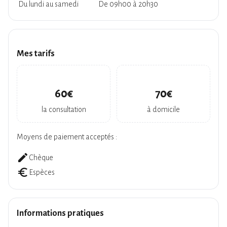
Du lundi au samedi
De 09h00 à 20h30
Mes tarifs
60€
70€
la consultation
à domicile
Moyens de paiement acceptés :
create
Chèque
euro_symbol
Espèces
Informations pratiques