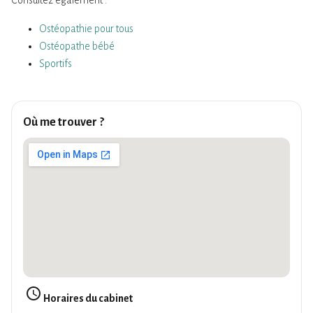
Ostéopathie pour tous
Ostéopathe bébé
Sportifs
Où me trouver ?
query_builder
Horaires du cabinet