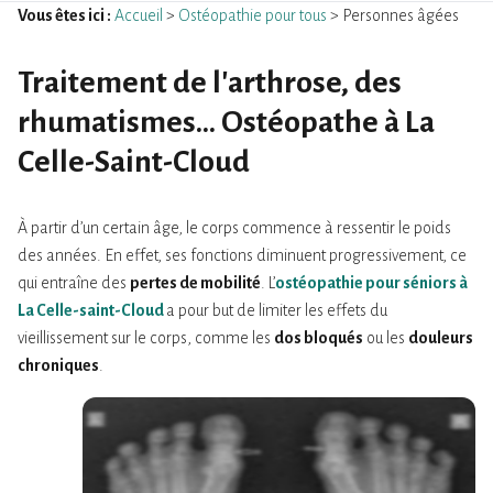
Vous êtes ici :
Accueil
>
Ostéopathie pour tous
> Personnes âgées
Traitement de l'arthrose, des
rhumatismes...
Ostéopathe à La
Celle-Saint-Cloud
À partir d’un certain âge, le corps commence à ressentir le poids
des années. En effet, ses fonctions diminuent progressivement, ce
qui entraîne des
pertes de mobilité
. L’
ostéopathie pour séniors
à
La Celle-saint-Cloud
a pour but de limiter les effets du
vieillissement sur le corps, comme les
dos bloqués
ou les
douleurs
chroniques
.