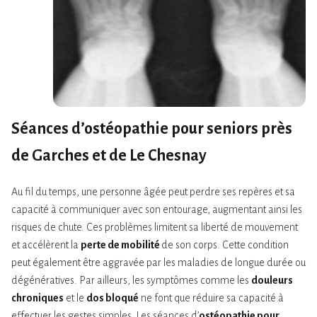
Séances d’ostéopathie pour seniors près
de Garches et de Le Chesnay
Au fil du temps, une personne âgée peut perdre ses repères et sa
capacité à communiquer avec son entourage, augmentant ainsi les
risques de chute. Ces problèmes limitent sa liberté de mouvement
et accélèrent la
perte de mobilité
de son corps. Cette condition
peut également être aggravée par les maladies de longue durée ou
dégénératives. Par ailleurs, les symptômes comme les
douleurs
chroniques
et le
dos bloqué
ne font que réduire sa capacité à
effectuer les gestes simples. Les séances d’
ostéopathie pour