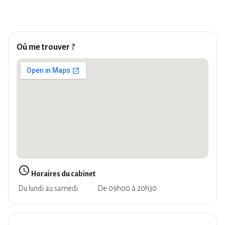
Où me trouver ?
query_builder
Horaires du cabinet
Du lundi au samedi
De 09h00 à 20h30