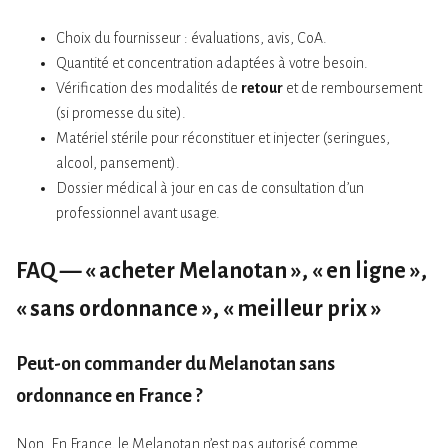
Choix du fournisseur : évaluations, avis, CoA.
Quantité et concentration adaptées à votre besoin.
Vérification des modalités de
retour
et de remboursement
(si promesse du site).
Matériel stérile pour réconstituer et injecter (seringues,
alcool, pansement).
Dossier médical à jour en cas de consultation d’un
professionnel avant usage.
FAQ — « acheter Melanotan », « en ligne »,
« sans ordonnance », « meilleur prix »
Peut-on commander du Melanotan
sans
ordonnance
en France ?
Non. En France, le Melanotan n’est pas autorisé comme