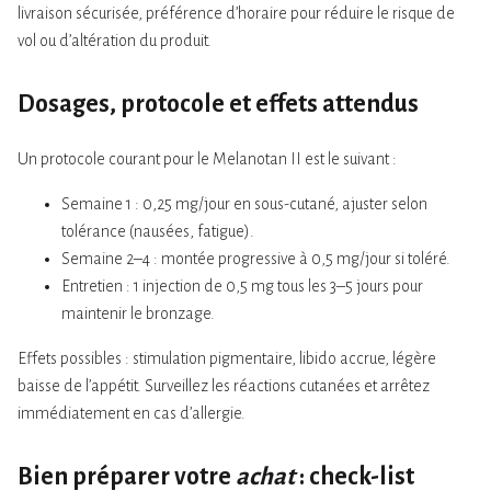
livraison sécurisée, préférence d’horaire pour réduire le risque de
vol ou d’altération du produit.
Dosages, protocole et effets attendus
Un protocole courant pour le Melanotan II est le suivant :
Semaine 1 : 0,25 mg/jour en sous-cutané, ajuster selon
tolérance (nausées, fatigue).
Semaine 2–4 : montée progressive à 0,5 mg/jour si toléré.
Entretien : 1 injection de 0,5 mg tous les 3–5 jours pour
maintenir le bronzage.
Effets possibles : stimulation pigmentaire, libido accrue, légère
baisse de l’appétit. Surveillez les réactions cutanées et arrêtez
immédiatement en cas d’allergie.
Bien préparer votre
achat
: check-list