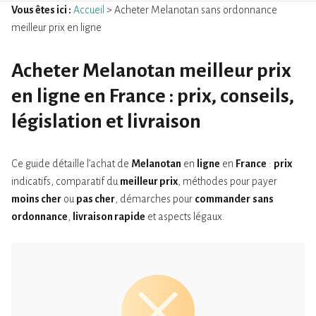
Vous êtes ici :
Accueil
> Acheter Melanotan sans ordonnance
meilleur prix en ligne
Acheter Melanotan meilleur prix
en ligne en France : prix, conseils,
législation et livraison
Ce guide détaille l’achat de
Melanotan
en
ligne
en
France
:
prix
indicatifs, comparatif du
meilleur prix
, méthodes pour payer
moins cher
ou
pas cher
, démarches pour
commander
sans
ordonnance
,
livraison rapide
et aspects légaux.