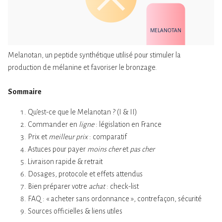
MELANOTAN
Melanotan, un peptide synthétique utilisé pour stimuler la
production de mélanine et favoriser le bronzage.
Sommaire
Qu’est-ce que le Melanotan ? (I & II)
Commander en
ligne
: législation en France
Prix et
meilleur prix
: comparatif
Astuces pour payer
moins cher
et
pas cher
Livraison rapide & retrait
Dosages, protocole et effets attendus
Bien préparer votre
achat
: check-list
FAQ : « acheter sans ordonnance », contrefaçon, sécurité
Sources officielles & liens utiles