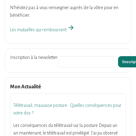
N’hésitez pas à vous renseigner auprès de la vôtre pour en
bénéficier.
arrow_forward
Les mutuelles qui remboursent
Inscription à la newsletter
Mon Actualité
Télétravail, mauvaise posture : Quelles conséquences pour
votre dos ?
Les conséquences du télétravail sur la posture Depuis un
an maintenant, le télétravail est privilégié. J'ai pu observé