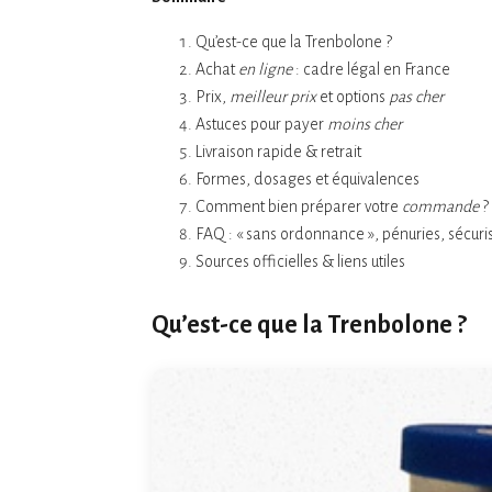
Qu’est-ce que la Trenbolone ?
Achat
en ligne
: cadre légal en France
Prix,
meilleur prix
et options
pas cher
Astuces pour payer
moins cher
Livraison rapide & retrait
Formes, dosages et équivalences
Comment bien préparer votre
commande
?
FAQ : « sans ordonnance », pénuries, sécuri
Sources officielles & liens utiles
Qu’est-ce que la Trenbolone ?