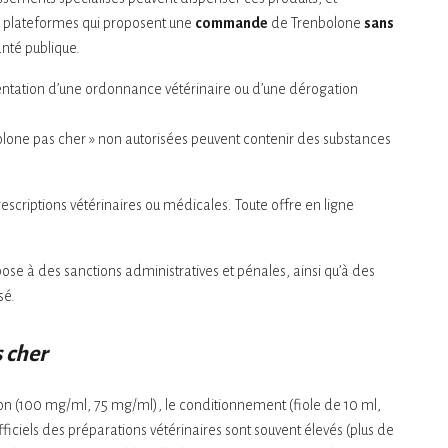
es plateformes qui proposent une
commande
de Trenbolone
sans
nté publique.
ntation d’une ordonnance vétérinaire ou d’une dérogation
bolone pas cher » non autorisées peuvent contenir des substances
escriptions vétérinaires ou médicales. Toute offre en ligne
ose à des sanctions administratives et pénales, ainsi qu’à des
sé.
 cher
ion (100 mg/ml, 75 mg/ml), le conditionnement (fiole de 10 ml,
officiels des préparations vétérinaires sont souvent élevés (plus de