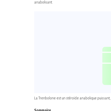
anabolisant.
La Trenbolone est un stéroïde anabolique puissant, 
Sommaire