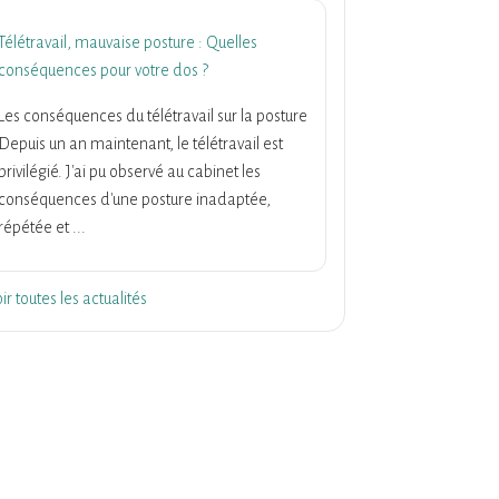
Télétravail, mauvaise posture : Quelles
conséquences pour votre dos ?
Les conséquences du télétravail sur la posture
Depuis un an maintenant, le télétravail est
privilégié. J'ai pu observé au cabinet les
conséquences d'une posture inadaptée,
répétée et ...
ir toutes les actualités