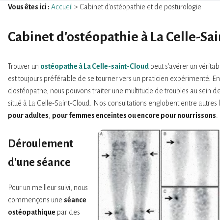
Vous êtes ici :
Accueil
> Cabinet d'ostéopathie et de posturologie
Cabinet d'ostéopathie
à La Celle-Sa
Trouver un
ostéopathe à La Celle-saint-Cloud
peut s’avérer un véritabl
est toujours préférable de se tourner vers un praticien expérimenté. En
d'ostéopathe, nous pouvons traiter une multitude de troubles au sein d
situé à La Celle-Saint-Cloud. Nos consultations englobent entre autres l
pour adultes
,
pour femmes enceintes ou encore pour nourrissons
.
Déroulement
d'une séance
Pour un meilleur suivi, nous
commençons une
séance
ostéopathique
par des