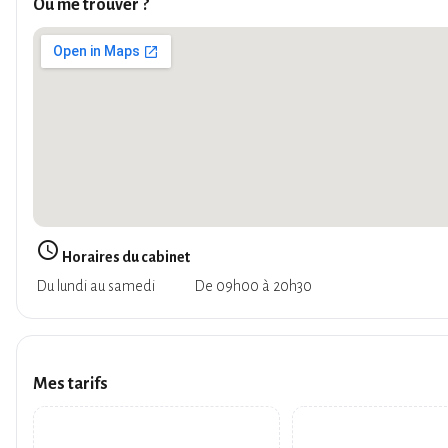
Où me trouver ?
query_builder
Horaires du cabinet
Du lundi au samedi
De 09h00 à 20h30
Mes tarifs