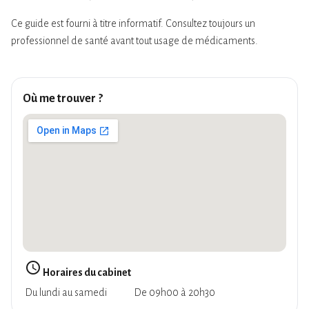
Ce guide est fourni à titre informatif. Consultez toujours un
professionnel de santé avant tout usage de médicaments.
Où me trouver ?
query_builder
Horaires du cabinet
Du lundi au samedi
De 09h00 à 20h30