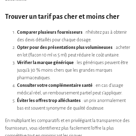
Trouver un tarif
pas cher
et
moins cher
Comparer plusieurs fournisseurs
: n’hésitez pas à obtenir
des devis détaillés pour chaque dosage.
Opter pour des présentations plus volumineuses
: acheter
en lot (flacon 10 ml vs 5 ml) peut réduire le coût unitaire.
Vérifier la marque générique
: les génériques peuvent être
jusqu’à 30 % moins chers que les grandes marques
pharmaceutiques.
Consulter votre complémentaire santé
: en cas d’usage
médical réel, un remboursement partiel peut s’appliquer.
Éviter les offres trop alléchantes
: un prix anormalement
bas est souvent synonyme de qualité douteuse.
En multipliant les comparatifs et en privilégiant la transparence des
fournisseurs, vous identifierez plus facilement l’offre la plus
compétitive tout en minimisant les risques.