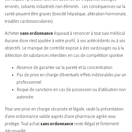
erronés, solvants industriels non éliminés… Les conséquences sur la
santé peuvent être graves (toxicité hépatique, altération hormonale,
troubles cardiovasculaires).
Acheter
sans ordonnance
équivaut à renoncer à tout suivi médical.
Aucune dose n’est ajustée à votre profil, à vos antécédents ou à vos
objectifs. Le manque de contrôle expose à des surdosages ou à la
détection de substances interdites en cas de compétition sportive.
Absence de garantie sur la pureté et la concentration.
Pas de prise en charge d’éventuels effets indésirables par un
professionnel.
Risque de sanctions en cas de possession ou d’utilisation non
autorisée.
Pour une prise en charge sécurisée et légale, seule la présentation
d’une ordonnance valide auprès d’une pharmacie agrée vous
protège. Tout achat
sans ordonnance
reste illégal et fortement
déconseillé.