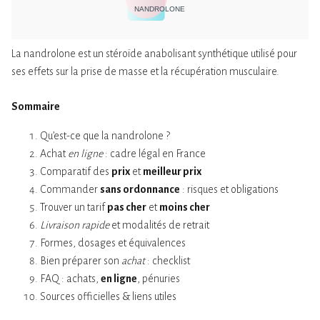
NANDROLONE
La nandrolone est un stéroïde anabolisant synthétique utilisé pour
ses effets sur la prise de masse et la récupération musculaire.
Sommaire
Qu’est-ce que la nandrolone ?
Achat
en ligne
: cadre légal en France
Comparatif des
prix
et
meilleur prix
Commander
sans ordonnance
: risques et obligations
Trouver un tarif
pas cher
et
moins cher
Livraison rapide
et modalités de retrait
Formes, dosages et équivalences
Bien préparer son
achat
: checklist
FAQ : achats,
en ligne
, pénuries
Sources officielles & liens utiles