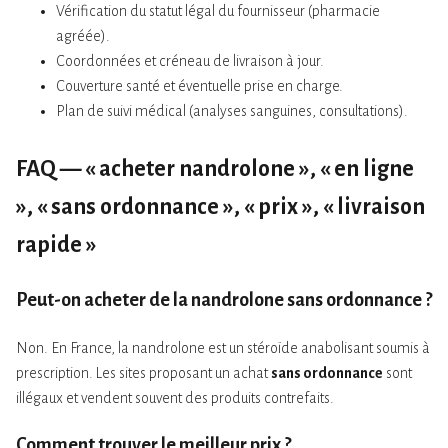
Vérification du statut légal du fournisseur (pharmacie
agréée).
Coordonnées et créneau de livraison à jour.
Couverture santé et éventuelle prise en charge.
Plan de suivi médical (analyses sanguines, consultations).
FAQ — « acheter nandrolone », « en ligne
», « sans ordonnance », « prix », « livraison
rapide »
Peut-on acheter de la nandrolone sans ordonnance ?
Non. En France, la nandrolone est un stéroïde anabolisant soumis à
prescription. Les sites proposant un achat
sans ordonnance
sont
illégaux et vendent souvent des produits contrefaits.
Comment trouver le meilleur prix ?