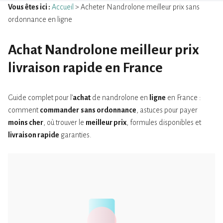
Vous êtes ici :
Accueil
> Acheter Nandrolone meilleur prix sans
ordonnance en ligne
Achat Nandrolone meilleur prix
livraison rapide en France
Guide complet pour l’
achat
de nandrolone en
ligne
en France :
comment
commander
sans ordonnance
, astuces pour payer
moins cher
, où trouver le
meilleur prix
, formules disponibles et
livraison rapide
garanties.