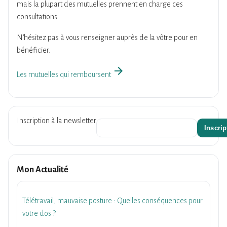
mais la plupart des mutuelles prennent en charge ces
consultations.
N’hésitez pas à vous renseigner auprès de la vôtre pour en
bénéficier.
arrow_forward
Les mutuelles qui remboursent
Inscription à la newsletter
Mon Actualité
Télétravail, mauvaise posture : Quelles conséquences pour
votre dos ?