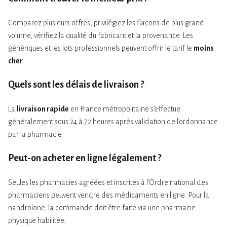
Comparez plusieurs offres, privilégiez les flacons de plus grand
volume, vérifiez la qualité du fabricant et la provenance. Les
génériques et les lots professionnels peuvent offrir le tarif le
moins
cher
.
Quels sont les délais de livraison ?
La
livraison rapide
en France métropolitaine s’effectue
généralement sous 24 à 72 heures après validation de l’ordonnance
par la pharmacie.
Peut-on acheter en ligne légalement ?
Seules les pharmacies agréées et inscrites à l’Ordre national des
pharmaciens peuvent vendre des médicaments en ligne. Pour la
nandrolone, la commande doit être faite via une pharmacie
physique habilitée.