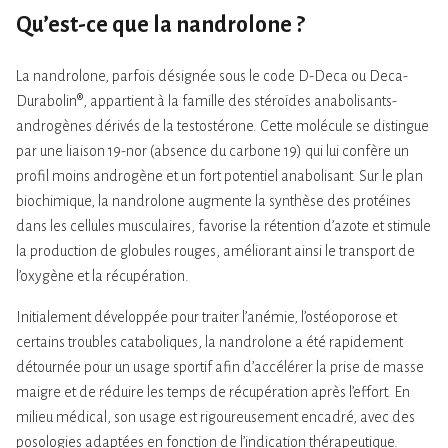
Qu’est-ce que la nandrolone ?
La nandrolone, parfois désignée sous le code D-Deca ou Deca-
Durabolin®, appartient à la famille des stéroïdes anabolisants-
androgènes dérivés de la testostérone. Cette molécule se distingue
par une liaison 19-nor (absence du carbone 19) qui lui confère un
profil moins androgène et un fort potentiel anabolisant. Sur le plan
biochimique, la nandrolone augmente la synthèse des protéines
dans les cellules musculaires, favorise la rétention d’azote et stimule
la production de globules rouges, améliorant ainsi le transport de
l’oxygène et la récupération.
Initialement développée pour traiter l’anémie, l’ostéoporose et
certains troubles cataboliques, la nandrolone a été rapidement
détournée pour un usage sportif afin d’accélérer la prise de masse
maigre et de réduire les temps de récupération après l’effort. En
milieu médical, son usage est rigoureusement encadré, avec des
posologies adaptées en fonction de l’indication thérapeutique.