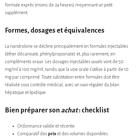
formule exprès (moins de 24 heures) moyennant un petit
supplément.
Formes, dosages et équivalences
La nandrolone se décline principalement en formules injectables
(éther décanoate, phénylpropionate) et, plus rarement, en
compléments oraux. Les dosages injectables usuels vont de 50
mg/ml à 100 mg/ml, tandis que la voie orale s’utilise à partir de 10
mg par comprimé. Toute substitution entre formules doit être
réalisée sous contrôle médical, avec un suivi régulier du bilan
hépatique et lipidique.
Bien préparer son
achat
: checklist
Ordonnance valide et récente.
Comparatif des
prix
et des volumes disponibles.