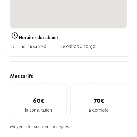
query_builder
Horaires du cabinet
Du lundi au samedi
De 09h00 à 20h30
Mes tarifs
60€
70€
la consultation
à domicile
Moyens de paiement acceptés :