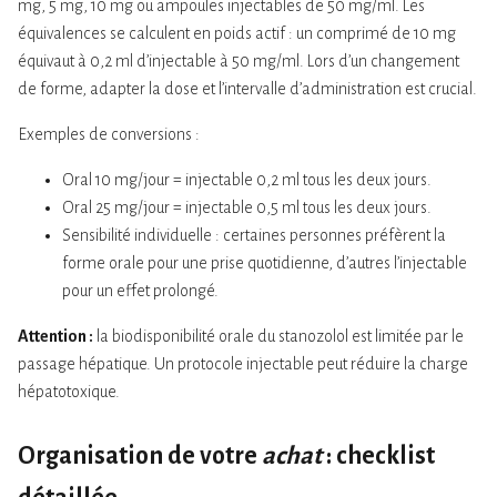
mg, 5 mg, 10 mg ou ampoules injectables de 50 mg/ml. Les
équivalences se calculent en poids actif : un comprimé de 10 mg
équivaut à 0,2 ml d’injectable à 50 mg/ml. Lors d’un changement
de forme, adapter la dose et l’intervalle d’administration est crucial.
Exemples de conversions :
Oral 10 mg/jour = injectable 0,2 ml tous les deux jours.
Oral 25 mg/jour = injectable 0,5 ml tous les deux jours.
Sensibilité individuelle : certaines personnes préfèrent la
forme orale pour une prise quotidienne, d’autres l’injectable
pour un effet prolongé.
Attention :
la biodisponibilité orale du stanozolol est limitée par le
passage hépatique. Un protocole injectable peut réduire la charge
hépatotoxique.
Organisation de votre
achat
: checklist