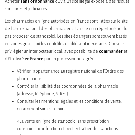
Acheter
sans ordonnance
ou via un site illégal expose à des risques
sanitaires et judiciaires.
Les pharmacies en ligne autorisées en France sont listées sur le site
de l’Ordre national des pharmaciens. Un site non répertorié ne doit
pas proposer de stanozolol. Les sites étrangers sont souvent basés
en zones grises, où les contrôles qualité sont inexistants. Conseil :
privilégier un interlocuteur local, avec possibilité de
commander
et
d’être livré
en France
par un professionnel agréé.
Vérifier l’appartenance au registre national de l’Ordre des
pharmaciens.
Contrôler la lisibilité des coordonnées de la pharmacie
(adresse, téléphone, SIRET).
Consulter les mentions légales et les conditions de vente,
notamment sur les retours.
« La vente en ligne de stanozolol sans prescription
constitue une infraction et peut entraîner des sanctions