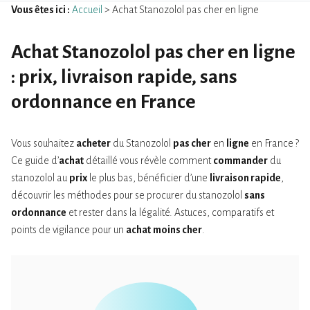
Vous êtes ici :
Accueil
> Achat Stanozolol pas cher en ligne
Achat Stanozolol pas cher en ligne
: prix, livraison rapide, sans
ordonnance en France
Vous souhaitez
acheter
du Stanozolol
pas cher
en
ligne
en France ?
Ce guide d’
achat
détaillé vous révèle comment
commander
du
stanozolol au
prix
le plus bas, bénéficier d’une
livraison rapide
,
découvrir les méthodes pour se procurer du stanozolol
sans
ordonnance
et rester dans la légalité. Astuces, comparatifs et
points de vigilance pour un
achat
moins cher
.