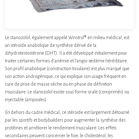
Le stanozolol, également appelé Winstrol® en milieu médical, est
un stéroïde anabolique de synthèse dérivé de la
dihydrotestostérone (DHT). Il a été développé initialement pour
traiter certaines formes d’anémie et l’angio-œdème héréditaire.
Son profil anabolique (construction tissulaire) est plus marqué que
son action androgénique, ce qui explique son usage fréquent en
cure de prise de masse sèche ou en phase de définition
musculaire. Le stanozolol existe sous forme orale (comprimés) ou
injectable (ampoules).
En dehors du cadre médical, ce stéroïde est largement détourné
par les sportifs et bodybuilders pour augmenter la synthèse des
protéines et améliorer le rendement musculaire. Les effets
secondaires peuvent concerner le foie, le cholestérol, les