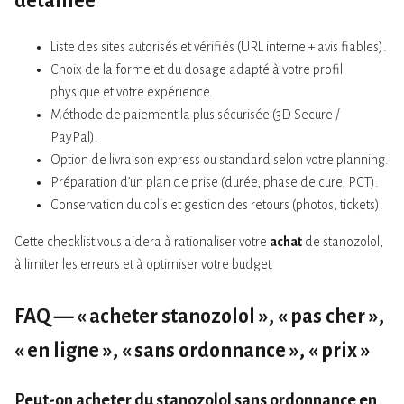
détaillée
Liste des sites autorisés et vérifiés (URL interne + avis fiables).
Choix de la forme et du dosage adapté à votre profil
physique et votre expérience.
Méthode de paiement la plus sécurisée (3D Secure /
PayPal).
Option de livraison express ou standard selon votre planning.
Préparation d’un plan de prise (durée, phase de cure, PCT).
Conservation du colis et gestion des retours (photos, tickets).
Cette checklist vous aidera à rationaliser votre
achat
de stanozolol,
à limiter les erreurs et à optimiser votre budget.
FAQ — « acheter stanozolol », « pas cher »,
« en ligne », « sans ordonnance », « prix »
Peut-on acheter du stanozolol sans ordonnance en