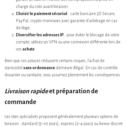
charge du colis avant livraison.
Choisir le paiement sécurisé
: carte bancaire 3D Secure,
PayPal, crypto-monnaies avec garantie d’arbitrage en cas
de litige.
Diversifier les adresses IP
: pour éviter le blocage de votre
compte, utilisez un VPN ou une connexion différente lors de
vos
achats
.
Bien que ces astuces réduisent certains risques, l’achat de
stanozolol
sans ordonnance
demeure illégal. En cas de contrôle
douanier ou sanitaire, vous assumez pleinement les conséquences.
Livraison rapide
et préparation de
commande
Les sites spécialisés proposent généralement plusieurs options de
livraison : standard (5–10 jours), express (2–4 jours) ou livreur discret