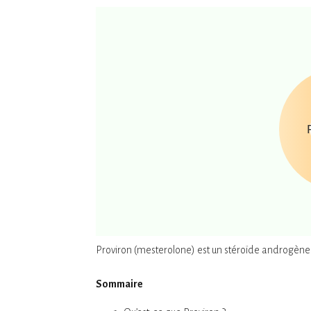
Proviron (mesterolone) est un stéroïde androgène or
Sommaire