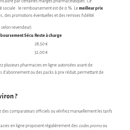
e encadré par certaines marges pharmaceutiques. Ce
té sociale : le remboursement est de 0 %. Le
meilleur prix
 des promotions éventuelles et des remises fidélité.
le selon revendeur)
boursement Sécu
Reste à charge
28,50 €
32,00 €
rez plusieurs pharmacies en ligne autorisées avant de
les d’abonnement ou des packs à prix réduit, permettant de
iron ?
sez des comparateurs officiels ou vérifiez manuellement les tarifs
acies en ligne proposent régulièrement des
codes promo
ou