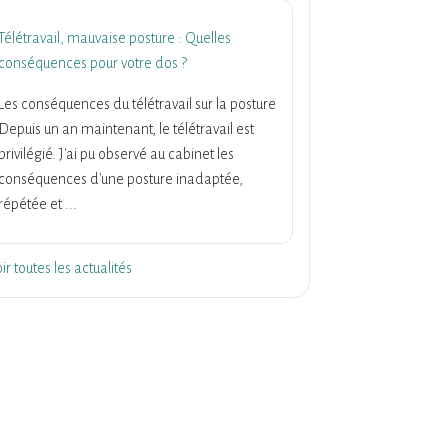
Télétravail, mauvaise posture : Quelles
conséquences pour votre dos ?
Les conséquences du télétravail sur la posture
Depuis un an maintenant, le télétravail est
privilégié. J'ai pu observé au cabinet les
conséquences d'une posture inadaptée,
répétée et ...
ir toutes les actualités