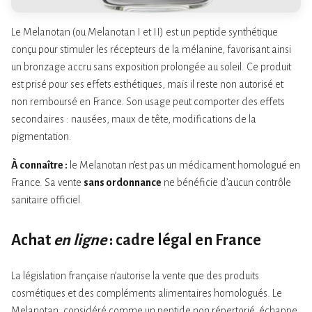
Le Melanotan (ou Melanotan I et II) est un peptide synthétique
conçu pour stimuler les récepteurs de la mélanine, favorisant ainsi
un bronzage accru sans exposition prolongée au soleil. Ce produit
est prisé pour ses effets esthétiques, mais il reste non autorisé et
non remboursé en France. Son usage peut comporter des effets
secondaires : nausées, maux de tête, modifications de la
pigmentation.
À connaître :
le Melanotan n’est pas un médicament homologué en
France. Sa vente
sans ordonnance
ne bénéficie d’aucun contrôle
sanitaire officiel.
Achat
en ligne
: cadre légal en France
La législation française n’autorise la vente que des produits
cosmétiques et des compléments alimentaires homologués. Le
Melanotan, considéré comme un peptide non répertorié, échappe