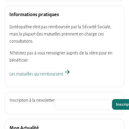
Informations pratiques
L’ostéopathie n’est pas remboursée par la Sécurité Sociale,
mais la plupart des mutuelles prennent en charge ces
consultations.
N’hésitez pas à vous renseigner auprès de la vôtre pour en
bénéficier.
arrow_forward
Les mutuelles qui remboursent
Inscription à la newsletter
Mon Actualité