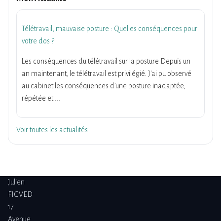
Télétravail, mauvaise posture : Quelles conséquences pour
votre dos ?
Les conséquences du télétravail sur la posture Depuis un
an maintenant, le télétravail est privilégié. J'ai pu observé
au cabinet les conséquences d'une posture inadaptée,
répétée et ...
Voir toutes les actualités
Julien
FIGVED
17
Avenue