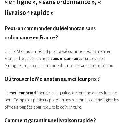
« en ligne », « sans ordonnance », «
livraison rapide »
Peut-on commander du Melanotan
sans
ordonnance
en France ?
Oui, le Melanotan n'étant pas classé comme médicament en
France, il peut être acheté
sans ordonnance
sur des sites
étrangers, mais cela comporte des risques sanitaires et légaux.
Où trouver le Melanotan
au meilleur prix
?
Le
meilleur prix
dépend de la qualité, de l’origine et des frais de
port. Comparez plusieurs plateformes reconnues et privilégiez les
offres groupées pour réduire le coût unitaire.
Comment garantir une
livraison rapide
?