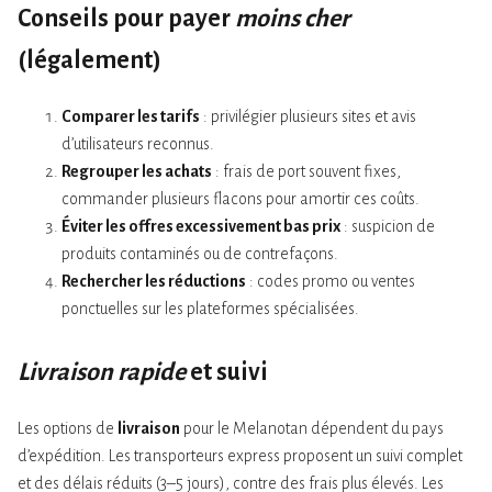
Conseils pour payer
moins cher
(légalement)
Comparer les tarifs
: privilégier plusieurs sites et avis
d’utilisateurs reconnus.
Regrouper les achats
: frais de port souvent fixes,
commander plusieurs flacons pour amortir ces coûts.
Éviter les offres excessivement bas prix
: suspicion de
produits contaminés ou de contrefaçons.
Rechercher les réductions
: codes promo ou ventes
ponctuelles sur les plateformes spécialisées.
Livraison rapide
et suivi
Les options de
livraison
pour le Melanotan dépendent du pays
d’expédition. Les transporteurs express proposent un suivi complet
et des délais réduits (3–5 jours), contre des frais plus élevés. Les