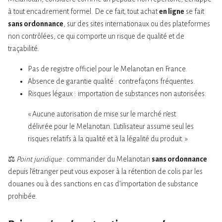
à tout encadrement formel. De ce fait, tout achat
en ligne
se fait
sans ordonnance
, sur des sites internationaux ou des plateformes
non contrôlées, ce qui comporte un risque de qualité et de
traçabilité.
Pas de registre officiel pour le Melanotan en France.
Absence de garantie qualité : contrefaçons fréquentes.
Risques légaux : importation de substances non autorisées.
« Aucune autorisation de mise sur le marché n’est
délivrée pour le Melanotan. L’utilisateur assume seul les
risques relatifs à la qualité et à la légalité du produit. »
⚖️
Point juridique
: commander du Melanotan
sans ordonnance
depuis l’étranger peut vous exposer à la rétention de colis par les
douanes ou à des sanctions en cas d’importation de substance
prohibée.