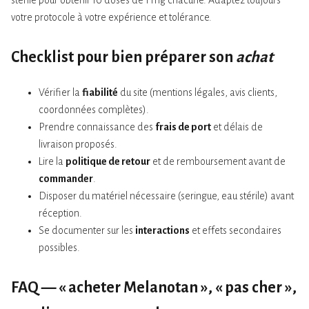
stérile pour obtenir 10 doses de 1 mg chacune. Adaptez toujours
votre protocole à votre expérience et tolérance.
Checklist pour bien préparer son
achat
Vérifier la
fiabilité
du site (mentions légales, avis clients,
coordonnées complètes).
Prendre connaissance des
frais de port
et délais de
livraison proposés.
Lire la
politique de retour
et de remboursement avant de
commander
.
Disposer du matériel nécessaire (seringue, eau stérile) avant
réception.
Se documenter sur les
interactions
et effets secondaires
possibles.
FAQ — « acheter Melanotan », « pas cher »,