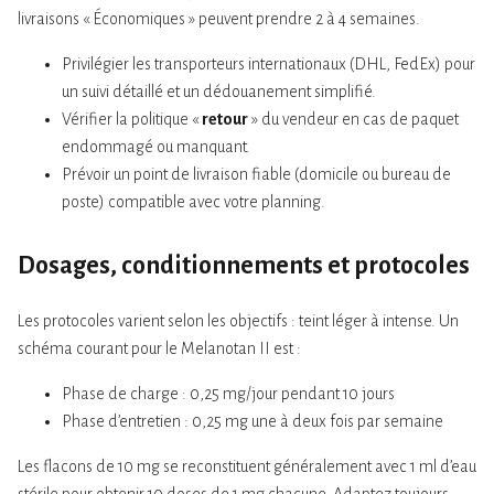
livraisons « Économiques » peuvent prendre 2 à 4 semaines.
Privilégier les transporteurs internationaux (DHL, FedEx) pour
un suivi détaillé et un dédouanement simplifié.
Vérifier la politique «
retour
» du vendeur en cas de paquet
endommagé ou manquant.
Prévoir un point de livraison fiable (domicile ou bureau de
poste) compatible avec votre planning.
Dosages, conditionnements et protocoles
Les protocoles varient selon les objectifs : teint léger à intense. Un
schéma courant pour le Melanotan II est :
Phase de charge : 0,25 mg/jour pendant 10 jours
Phase d’entretien : 0,25 mg une à deux fois par semaine
Les flacons de 10 mg se reconstituent généralement avec 1 ml d’eau