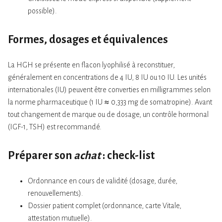
possible).
Formes, dosages et équivalences
La HGH se présente en flacon lyophilisé à reconstituer,
généralement en concentrations de 4 IU, 8 IU ou 10 IU. Les unités
internationales (IU) peuvent être converties en milligrammes selon
la norme pharmaceutique (1 IU ≈ 0,333 mg de somatropine). Avant
tout changement de marque ou de dosage, un contrôle hormonal
(IGF-1, TSH) est recommandé.
Préparer son
achat
: check-list
Ordonnance en cours de validité (dosage, durée,
renouvellements).
Dossier patient complet (ordonnance, carte Vitale,
attestation mutuelle).