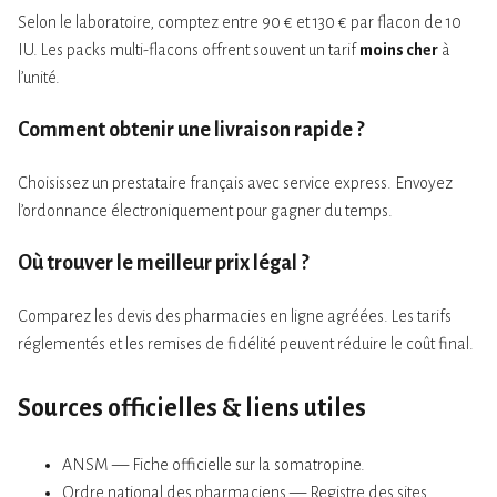
Selon le laboratoire, comptez entre 90 € et 130 € par flacon de 10
IU. Les packs multi-flacons offrent souvent un tarif
moins cher
à
l’unité.
Comment obtenir une livraison rapide ?
Choisissez un prestataire français avec service express. Envoyez
l’ordonnance électroniquement pour gagner du temps.
Où trouver le meilleur prix légal ?
Comparez les devis des pharmacies en ligne agréées. Les tarifs
réglementés et les remises de fidélité peuvent réduire le coût final.
Sources officielles & liens utiles
ANSM — Fiche officielle sur la somatropine.
Ordre national des pharmaciens — Registre des sites