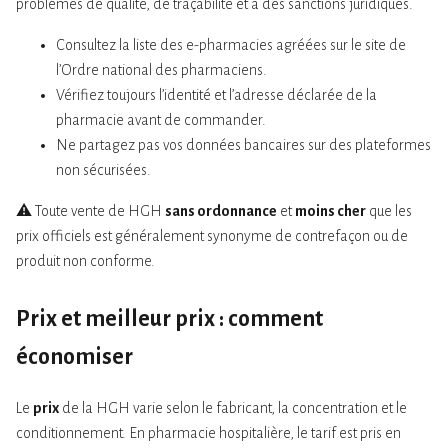
problèmes de qualité, de traçabilité et à des sanctions juridiques.
Consultez la liste des e-pharmacies agréées sur le site de
l’Ordre national des pharmaciens.
Vérifiez toujours l’identité et l’adresse déclarée de la
pharmacie avant de commander.
Ne partagez pas vos données bancaires sur des plateformes
non sécurisées.
⚠️ Toute vente de HGH
sans ordonnance
et
moins cher
que les
prix officiels est généralement synonyme de contrefaçon ou de
produit non conforme.
Prix et meilleur prix : comment
économiser
Le
prix
de la HGH varie selon le fabricant, la concentration et le
conditionnement. En pharmacie hospitalière, le tarif est pris en