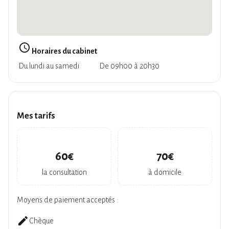
query_builder
Horaires du cabinet
Du lundi au samedi
De 09h00 à 20h30
Mes tarifs
60€
70€
la consultation
à domicile
Moyens de paiement acceptés :
create
Chèque