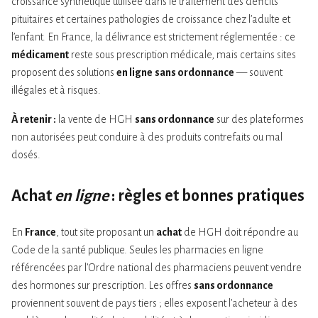
croissance synthétique utilisée dans le traitement des déficits
pituitaires et certaines pathologies de croissance chez l’adulte et
l’enfant. En France, la délivrance est strictement réglementée : ce
médicament
reste sous prescription médicale, mais certains sites
proposent des solutions
en ligne
sans ordonnance
— souvent
illégales et à risques.
À retenir :
la vente de HGH
sans ordonnance
sur des plateformes
non autorisées peut conduire à des produits contrefaits ou mal
dosés.
Achat
en ligne
: règles et bonnes pratiques
En
France
, tout site proposant un
achat
de HGH doit répondre au
Code de la santé publique. Seules les pharmacies en ligne
référencées par l’Ordre national des pharmaciens peuvent vendre
des hormones sur prescription. Les offres
sans ordonnance
proviennent souvent de pays tiers ; elles exposent l’acheteur à des