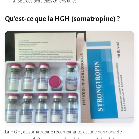
Sources officielles & liens utiles
Qu’est-ce que la HGH (somatropine) ?
La HGH, ou somatropine recombinante, est une hormone de