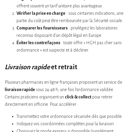
offrent souvent un tarif unitaire plus avantageux.
Vérifier la prise en charge
: sous certaines indications, une
partie du coût peut être remboursée par la Sécurité sociale.
Comparer les fournisseurs
: privilégiez les laboratoires
reconnus disposant d’un dépôt légal en Europe.
Éviter les contrefaçons
: toute offre « HGH pas cher sans
ordonnance » est suspecte et à décliner.
Livraison rapide
et retrait
Plusieurs pharmacies en ligne françaises proposent un service de
livraison rapide
sous 24-48 h, une fois l’ordonnance validée.
Certains praticiens organisent un
click & collect
pour retirer
directement en officine. Pour accélérer :
Transmettez votre ordonnance sécurisée dès que possible.
Indiquez vos coordonnées complètes pour la livraison.
Choisissez le mode express si disponible (supplément