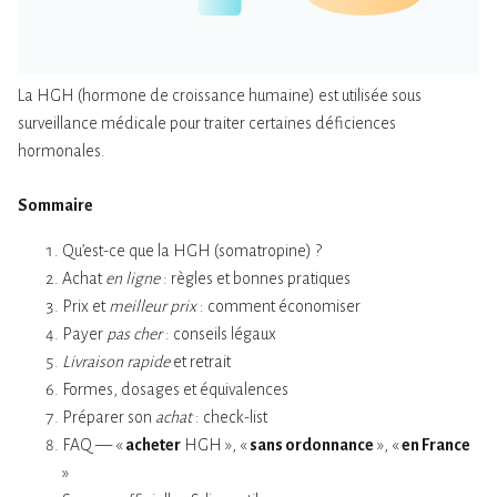
La HGH (hormone de croissance humaine) est utilisée sous
surveillance médicale pour traiter certaines déficiences
hormonales.
Sommaire
Qu’est-ce que la HGH (somatropine) ?
Achat
en ligne
: règles et bonnes pratiques
Prix et
meilleur prix
: comment économiser
Payer
pas cher
: conseils légaux
Livraison rapide
et retrait
Formes, dosages et équivalences
Préparer son
achat
: check-list
FAQ — «
acheter
HGH », «
sans ordonnance
», «
en France
»