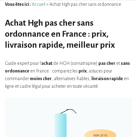
Vous êtes ici :
Accueil
> Achat Hgh pas cher sans ordonnance
Achat Hgh pas cher sans
ordonnance en France : prix,
livraison rapide, meilleur prix
Guide expert pour l’
achat
de HGH (somatropine)
pas cher
et
sans
ordonnance
en France : comparez les
prix
, astuces pour
commander
moins cher
, alternatives fiables,
livraison rapide
en
ligne et cadre légal pour acheter en toute sécurité.
hGH 10 IU