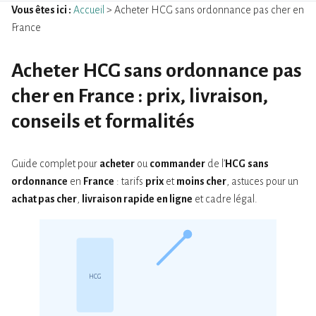
Vous êtes ici :
Accueil
> Acheter HCG sans ordonnance pas cher en
France
Acheter HCG sans ordonnance pas
cher en France : prix, livraison,
conseils et formalités
Guide complet pour
acheter
ou
commander
de l’
HCG
sans
ordonnance
en
France
: tarifs
prix
et
moins cher
, astuces pour un
achat pas cher
,
livraison rapide
en ligne
et cadre légal.
HCG