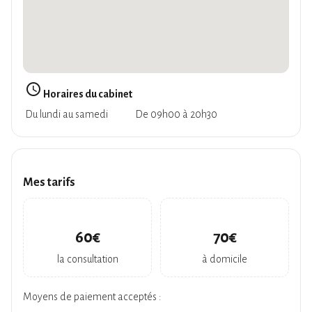
query_builder
Horaires du cabinet
Du lundi au samedi
De 09h00 à 20h30
Mes tarifs
60€
70€
la consultation
à domicile
Moyens de paiement acceptés :