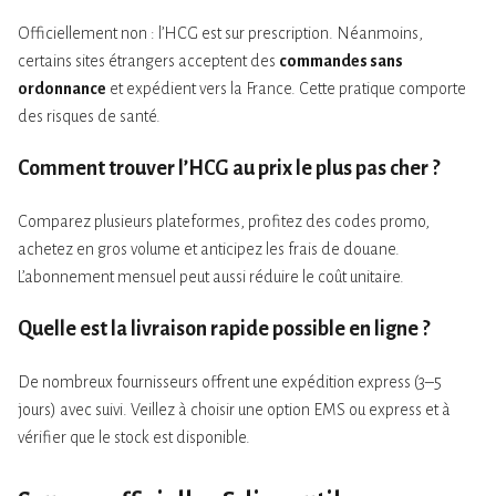
Officiellement non : l’HCG est sur prescription. Néanmoins,
certains sites étrangers acceptent des
commandes sans
ordonnance
et expédient vers la France. Cette pratique comporte
des risques de santé.
Comment trouver l’HCG au
prix
le plus
pas cher
?
Comparez plusieurs plateformes, profitez des codes promo,
achetez en gros volume et anticipez les frais de douane.
L’abonnement mensuel peut aussi réduire le coût unitaire.
Quelle est la
livraison rapide
possible en ligne ?
De nombreux fournisseurs offrent une expédition express (3–5
jours) avec suivi. Veillez à choisir une option EMS ou express et à
vérifier que le stock est disponible.