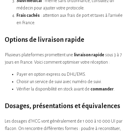
Suivi médical
: même sans ordonnance, consultez un
médecin pour ajuster votre protocole.
Frais cachés
: attention aux frais de port et taxes à l’arrivée
en France.
Options de livraison rapide
Plusieurs plateformes promettent une
livraison rapide
sous 3 à 7
jours en France. Voici comment optimiser votre réception :
Payer en option express ou DHL/EMS.
Choisir un service de suivi avec numéro de suivi.
Vérifier la disponibilité en stock avant de
commander
.
Dosages, présentations et équivalences
Les dosages d’HCG vont généralement de 1 000 à 10 000 UI par
flacon. On rencontre différentes formes : poudre à reconstituer,