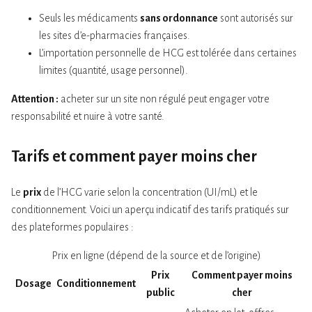
Seuls les médicaments
sans ordonnance
sont autorisés sur
les sites d’e-pharmacies françaises.
L’importation personnelle de HCG est tolérée dans certaines
limites (quantité, usage personnel).
Attention :
acheter sur un site non régulé peut engager votre
responsabilité et nuire à votre santé.
Tarifs et comment payer moins cher
Le
prix
de l’HCG varie selon la concentration (UI/mL) et le
conditionnement. Voici un aperçu indicatif des tarifs pratiqués sur
des plateformes populaires :
Prix en ligne (dépend de la source et de l’origine)
Prix
Comment payer moins
Dosage
Conditionnement
public
cher