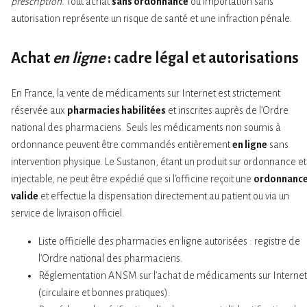
prescription
. Tout achat
sans ordonnance
ou importation sans
autorisation représente un risque de santé et une infraction pénale.
Achat
en ligne
: cadre légal et autorisations
En France, la vente de médicaments sur Internet est strictement
réservée aux
pharmacies habilitées
et inscrites auprès de l’Ordre
national des pharmaciens. Seuls les médicaments non soumis à
ordonnance peuvent être commandés entièrement
en ligne
sans
intervention physique. Le Sustanon, étant un produit sur ordonnance et
injectable, ne peut être expédié que si l’officine reçoit une
ordonnanc
valide
et effectue la dispensation directement au patient ou via un
service de livraison officiel.
Liste officielle des pharmacies en ligne autorisées : registre de
l’Ordre national des pharmaciens.
Réglementation ANSM sur l’achat de médicaments sur Internet
(circulaire et bonnes pratiques).