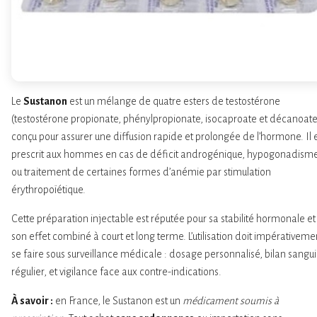
Le
Sustanon
est un mélange de quatre esters de testostérone
(testostérone propionate, phénylpropionate, isocaproate et décanoate
conçu pour assurer une diffusion rapide et prolongée de l’hormone. Il 
prescrit aux hommes en cas de déficit androgénique, hypogonadisme
ou traitement de certaines formes d’anémie par stimulation
érythropoïétique.
Cette préparation injectable est réputée pour sa stabilité hormonale et
son effet combiné à court et long terme. L’utilisation doit impérativeme
se faire sous surveillance médicale : dosage personnalisé, bilan sangu
régulier, et vigilance face aux contre-indications.
À savoir :
en France, le Sustanon est un
médicament soumis à