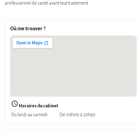
professionnel de santé avant tout traitement.
Où me trouver ?
query_builder
Horaires du cabinet
Du lundi au samedi
De 09h00 à 20h30