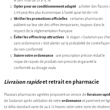
le tarif final de 10 à 15 %.
Opter pour un conditionnement adapté
: acheter des flacons
2 ml peut être plus économique à l’unité qu’un lot de 1 ml.
Vérifier les promotions officielles
: certaines pharmacies
publient sur leur site des offres temporaires, toujours dans le
respect de la réglementation française.
Éviter les offres trop attractives
: le slogan « Sustanon pas che
sans ordonnance » doit alerter sur la probabilité de contrefaçon
de non-conformité.
Suivre votre ordonnance
: une prescription précise réduit le
risque de rajouts de produits non prescrits et garantit la
conformité au dosage voulu.
Livraison rapide
et retrait en pharmacie
Plusieurs pharmacies agréées proposent un service de
livraison rapi
de Sustanon après validation de votre
ordonnance
et paiement en lig
Le délai standard varie de 24 à 72 heures selon votre zone de résidenc