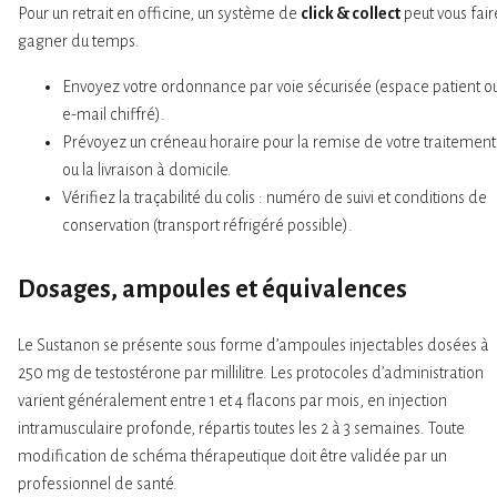
Pour un retrait en officine, un système de
click & collect
peut vous fair
gagner du temps.
Envoyez votre ordonnance par voie sécurisée (espace patient o
e-mail chiffré).
Prévoyez un créneau horaire pour la remise de votre traitement
ou la livraison à domicile.
Vérifiez la traçabilité du colis : numéro de suivi et conditions de
conservation (transport réfrigéré possible).
Dosages, ampoules et équivalences
Le Sustanon se présente sous forme d’ampoules injectables dosées à
250 mg de testostérone par millilitre. Les protocoles d’administration
varient généralement entre 1 et 4 flacons par mois, en injection
intramusculaire profonde, répartis toutes les 2 à 3 semaines. Toute
modification de schéma thérapeutique doit être validée par un
professionnel de santé.