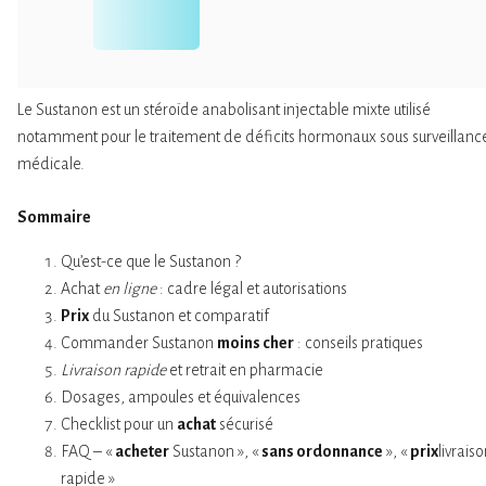
Le Sustanon est un stéroïde anabolisant injectable mixte utilisé
notamment pour le traitement de déficits hormonaux sous surveillanc
médicale.
Sommaire
Qu’est-ce que le Sustanon ?
Achat
en ligne
: cadre légal et autorisations
Prix
du Sustanon et comparatif
Commander Sustanon
moins cher
: conseils pratiques
Livraison rapide
et retrait en pharmacie
Dosages, ampoules et équivalences
Checklist pour un
achat
sécurisé
FAQ – «
acheter
Sustanon », «
sans ordonnance
», «
prix
livrais
rapide »