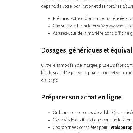
dépend de votre localisation et des horaires d’ouve
Préparez votre ordonnance numérisée et v
Choisissez la formule
livraison express
ou re
Assurez-vous de la manière dont l’officine g
Dosages, génériques et équiva
Outre le Tamoxifen de marque, plusieurs fabricant
légale si validée par votre pharmacien et votre mé
d’allergie.
Préparer son achat en ligne
Ordonnance en cours de validité (numérisée
Carte Vitale et attestation de mutuelle à jour
Coordonnées complètes pour
livraison ra