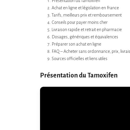
Présentation du Tamoxifen
Achat en ligne et législation en France
Tarifs, meilleurs prix et remboursement
Conseils pour payer moins cher
Livraison rapide et retrait en pharmacie
Dosages, génériques et équivalences
Préparer son achat en ligne
FAQ – Acheter sans ordonnance, prix, livrai
Sources officielles et liens utiles
Présentation du Tamoxifen