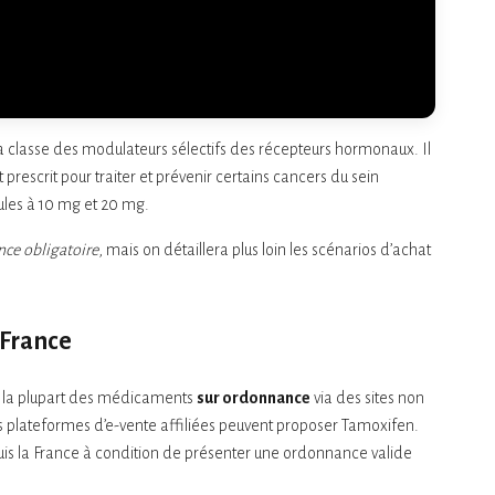
classe des modulateurs sélectifs des récepteurs hormonaux. Il
prescrit pour traiter et prévenir certains cancers du sein
les à 10 mg et 20 mg.
ce obligatoire
, mais on détaillera plus loin les scénarios d’achat
 France
 de la plupart des médicaments
sur ordonnance
via des sites non
rs plateformes d’e-vente affiliées peuvent proposer Tamoxifen.
uis la France à condition de présenter une ordonnance valide