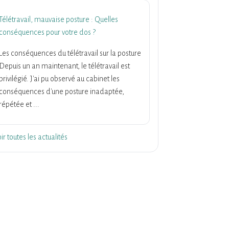
Télétravail, mauvaise posture : Quelles
conséquences pour votre dos ?
Les conséquences du télétravail sur la posture
Depuis un an maintenant, le télétravail est
privilégié. J'ai pu observé au cabinet les
conséquences d'une posture inadaptée,
répétée et ...
ir toutes les actualités