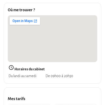
Où me trouver ?
query_builder
Horaires du cabinet
Du lundi au samedi
De 09h00 à 20h30
Mes tarifs