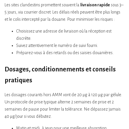
Les sites clandestins promettent souvent la
livraison rapide
sous 3–
5 jours, via courrier discret. Les délais réels peuvent être plus longs
et le colis intercepté par la douane. Pour minimiser les risques :
Choisissez une adresse de livraison où la réception est
discrète.
Suivez attentivement le numéro de suivi fourni.
Préparez-vous à des retards ou des saisies douanières.
Dosages, conditionnements et conseils
pratiques
Les dosages courants hors AMM vont de 20 µg à 120 µg par gélule.
Un protocole de prise typique alterne 2 semaines de prise et 2
semaines de pause pour limiter la tolérance. Ne dépassez jamais
40 µg/jour si vous débutez.
Matin et midi, à jeun pour une meilleure absorption.