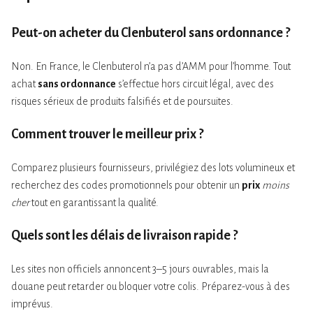
Peut-on acheter du Clenbuterol sans ordonnance ?
Non. En France, le Clenbuterol n’a pas d’AMM pour l’homme. Tout
achat
sans ordonnance
s’effectue hors circuit légal, avec des
risques sérieux de produits falsifiés et de poursuites.
Comment trouver le meilleur prix ?
Comparez plusieurs fournisseurs, privilégiez des lots volumineux et
recherchez des codes promotionnels pour obtenir un
prix
moins
cher
tout en garantissant la qualité.
Quels sont les délais de livraison rapide ?
Les sites non officiels annoncent 3–5 jours ouvrables, mais la
douane peut retarder ou bloquer votre colis. Préparez-vous à des
imprévus.