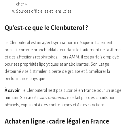
cher »
Sources officielles et liens utiles
Qu’est-ce que le Clenbuterol ?
Le Clenbuterol est un agent sympathomimétique initialement
prescrit comme bronchodilatateur dans le traitement de l’asthme
et des affections respiratoires. Hors AMM, il est parfois employé
pour ses propriétés lipolytiques et anabolisantes. Son usage
détourné vise à stimuler la perte de graisse et à améliorer la
performance physique.
À savoir :
le Clenbuterol n’est pas autorisé en France pour un usage
humain. Son accès
sans ordonnance
se fait par des circuits non
officiels, exposant à des contrefaçons et à des sanctions.
Achat en ligne : cadre légal en France