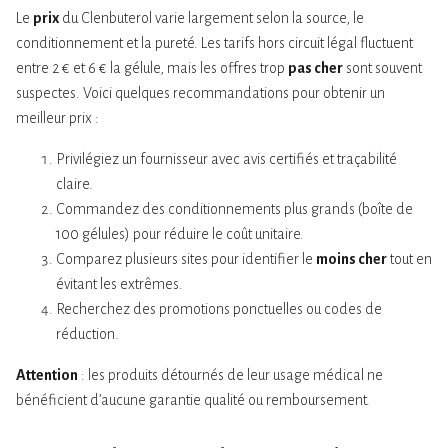
Le
prix
du Clenbuterol varie largement selon la source, le
conditionnement et la pureté. Les tarifs hors circuit légal fluctuent
entre 2 € et 6 € la gélule, mais les offres trop
pas cher
sont souvent
suspectes. Voici quelques recommandations pour obtenir un
meilleur prix :
Privilégiez un fournisseur avec avis certifiés et traçabilité
claire.
Commandez des conditionnements plus grands (boîte de
100 gélules) pour réduire le coût unitaire.
Comparez plusieurs sites pour identifier le
moins cher
tout en
évitant les extrêmes.
Recherchez des promotions ponctuelles ou codes de
réduction.
Attention
: les produits détournés de leur usage médical ne
bénéficient d’aucune garantie qualité ou remboursement.