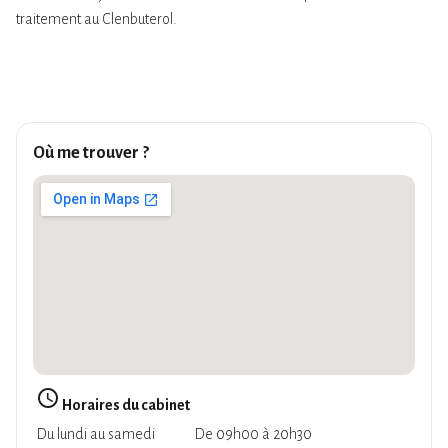
traitement au Clenbuterol.
Où me trouver ?
query_builder
Horaires du cabinet
Du lundi au samedi
De 09h00 à 20h30