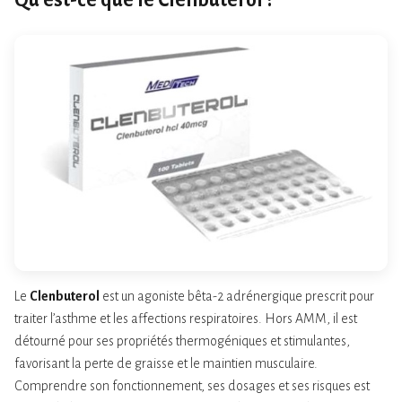
Qu’est-ce que le Clenbuterol ?
Le
Clenbuterol
est un agoniste bêta-2 adrénergique prescrit pour
traiter l’asthme et les affections respiratoires. Hors AMM, il est
détourné pour ses propriétés thermogéniques et stimulantes,
favorisant la perte de graisse et le maintien musculaire.
Comprendre son fonctionnement, ses dosages et ses risques est