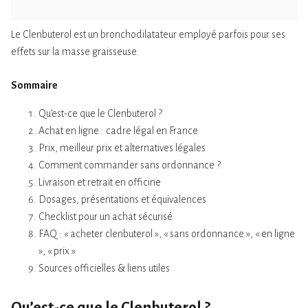
Le Clenbuterol est un bronchodilatateur employé parfois pour ses
effets sur la masse graisseuse.
Sommaire
Qu’est-ce que le Clenbuterol ?
Achat en ligne : cadre légal en France
Prix, meilleur prix et alternatives légales
Comment commander sans ordonnance ?
Livraison et retrait en officine
Dosages, présentations et équivalences
Checklist pour un achat sécurisé
FAQ : « acheter clenbuterol », « sans ordonnance », « en ligne
», « prix »
Sources officielles & liens utiles