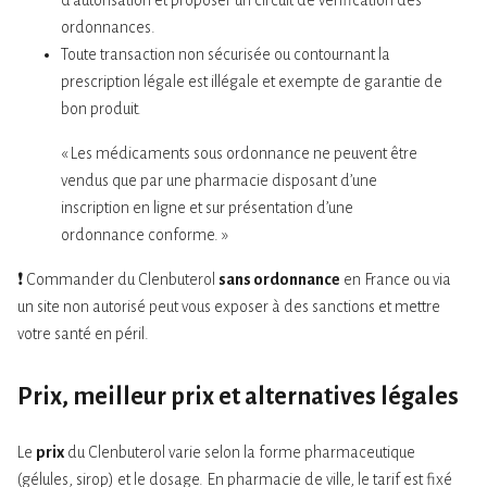
d’autorisation et proposer un circuit de vérification des
ordonnances.
Toute transaction non sécurisée ou contournant la
prescription légale est illégale et exempte de garantie de
bon produit.
« Les médicaments sous ordonnance ne peuvent être
vendus que par une pharmacie disposant d’une
inscription en ligne et sur présentation d’une
ordonnance conforme. »
❗ Commander du Clenbuterol
sans ordonnance
en France ou via
un site non autorisé peut vous exposer à des sanctions et mettre
votre santé en péril.
Prix, meilleur prix et alternatives légales
Le
prix
du Clenbuterol varie selon la forme pharmaceutique
(gélules, sirop) et le dosage. En pharmacie de ville, le tarif est fixé