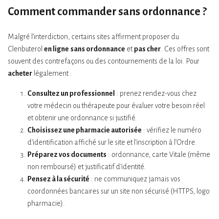
Comment commander sans ordonnance ?
Malgré l’interdiction, certains sites affirment proposer du
Clenbuterol
en ligne
sans ordonnance
et
pas cher
. Ces offres sont
souvent des contrefaçons ou des contournements de la loi. Pour
acheter
légalement :
Consultez un professionnel
: prenez rendez-vous chez
votre médecin ou thérapeute pour évaluer votre besoin réel
et obtenir une ordonnance si justifié.
Choisissez une pharmacie autorisée
: vérifiez le numéro
d’identification affiché sur le site et l’inscription à l’Ordre.
Préparez vos documents
: ordonnance, carte Vitale (même
non remboursé) et justificatif d’identité.
Pensez à la sécurité
: ne communiquez jamais vos
coordonnées bancaires sur un site non sécurisé (HTTPS, logo
pharmacie).