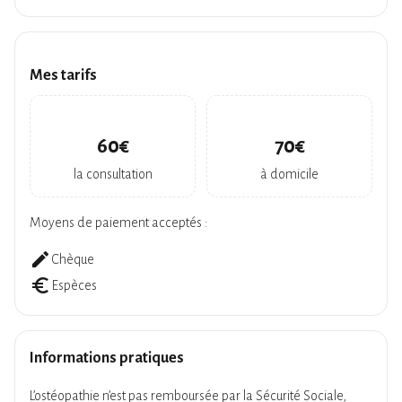
Mes tarifs
60€
70€
la consultation
à domicile
Moyens de paiement acceptés :
create
Chèque
euro_symbol
Espèces
Informations pratiques
L’ostéopathie n’est pas remboursée par la Sécurité Sociale,