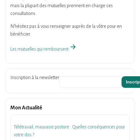
mais la plupart des mutuelles prennent en charge ces
consultations.
N’hésitez pas à vous renseigner auprès de la vôtre pour en
bénéficier.
arrow_forward
Les mutuelles qui remboursent
Inscription à la newsletter
Mon Actualité
Télétravail, mauvaise posture : Quelles conséquences pour
votre dos ?