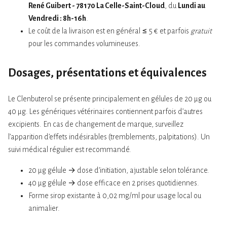
René Guibert - 78170 La Celle-Saint-Cloud
, du
Lundi au
Vendredi : 8h-16h
.
Le coût de la livraison est en général ≤ 5 € et parfois
gratuit
pour les commandes volumineuses.
Dosages, présentations et équivalences
Le Clenbuterol se présente principalement en gélules de 20 µg ou
40 µg. Les génériques vétérinaires contiennent parfois d’autres
excipients. En cas de changement de marque, surveillez
l’apparition d’effets indésirables (tremblements, palpitations). Un
suivi médical régulier est recommandé.
20 µg gélule → dose d’initiation, ajustable selon tolérance.
40 µg gélule → dose efficace en 2 prises quotidiennes.
Forme sirop existante à 0,02 mg/ml pour usage local ou
animalier.