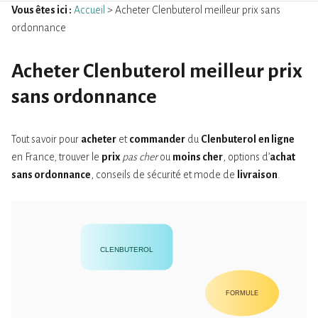
Vous êtes ici :
Accueil
> Acheter Clenbuterol meilleur prix sans
ordonnance
Acheter Clenbuterol meilleur prix
sans ordonnance
Tout savoir pour
acheter
et
commander
du
Clenbuterol
en ligne
en France, trouver le
prix
pas cher
ou
moins cher
, options d’
achat
sans ordonnance
, conseils de sécurité et mode de
livraison
.
CLENBUTEROL
FORMULE