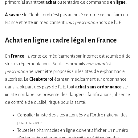
primordial avant tout
achat
ou tentative de commande
en ligne
.
À savoir :
le Clenbuterol n’est pas autorisé comme coupe-faim en
France et reste un médicament
sous prescription
hors de l’UE.
Achat en ligne : cadre légal en France
En
France
, la vente de médicaments sur Internet est soumise à de
strictes réglementations. Seuls les produits
non soumis à
prescription
peuvent être proposés sur les sites de e-pharmacie
autorisés. Le
Clenbuterol
étant un médicament sur ordonnance
dans la plupart des pays de l’UE, tout
achat
sans ordonnance
sur
un site non labellisé présente des dangers : falsifications, absence
de contrôle de qualité, risque pour la santé.
Consulter la liste des sites autorisés via l’Ordre national des
pharmaciens.
Toutes les pharmacies en ligne doivent afficher un numéro