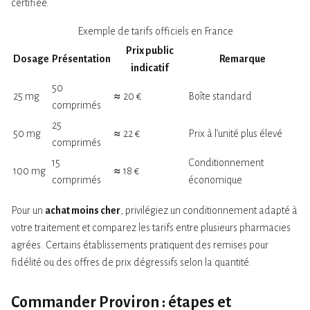
certifiée.
Exemple de tarifs officiels en France
Prix public
Dosage
Présentation
Remarque
indicatif
50
25 mg
≈ 20 €
Boîte standard
comprimés
25
50 mg
≈ 22 €
Prix à l’unité plus élevé
comprimés
15
Conditionnement
100 mg
≈ 18 €
comprimés
économique
Pour un
achat moins cher
, privilégiez un conditionnement adapté à
votre traitement et comparez les tarifs entre plusieurs pharmacies
agrées. Certains établissements pratiquent des remises pour
fidélité ou des offres de prix dégressifs selon la quantité.
Commander Proviron : étapes et