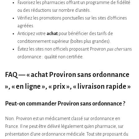
Favorisez les pharmacies offrant un programme de fidélité
ou des réductions sur nombre d’unités.
Vérifiez les promotions ponctuelles sur les sites d’officines
agréées.
Anticipez votre
achat
pour bénéficier des tarifs de
conditionnement supérieur (boîtes plus grandes).
Évitez les sites non officiels proposant Proviron
pas cher
sans
ordonnance : qualité non certifiée.
FAQ — « achat Proviron sans ordonnance
», « en ligne », « prix », « livraison rapide »
Peut-on commander Proviron sans ordonnance ?
Non. Proviron est un médicament classé sur ordonnance en
France. Il ne peut être délivré légalement qu’en pharmacie, sur
présentation d’une ordonnance médicale. Tout site proposant du