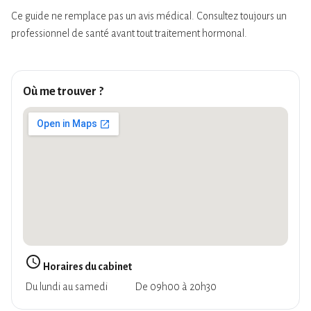
Ce guide ne remplace pas un avis médical. Consultez toujours un
professionnel de santé avant tout traitement hormonal.
Où me trouver ?
query_builder
Horaires du cabinet
Du lundi au samedi
De 09h00 à 20h30