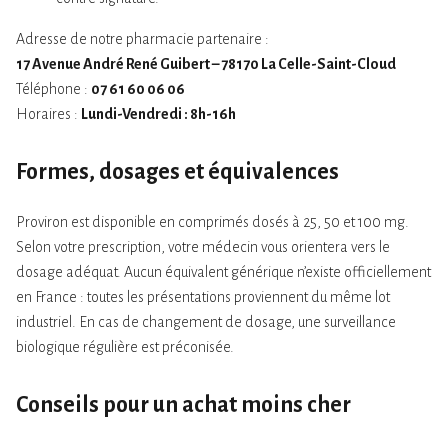
Adresse de notre pharmacie partenaire :
17 Avenue André René Guibert – 78170 La Celle-Saint-Cloud
Téléphone :
07 61 60 06 06
Horaires :
Lundi-Vendredi : 8h-16h
Formes, dosages et équivalences
Proviron est disponible en comprimés dosés à 25, 50 et 100 mg.
Selon votre prescription, votre médecin vous orientera vers le
dosage adéquat. Aucun équivalent générique n’existe officiellement
en France : toutes les présentations proviennent du même lot
industriel. En cas de changement de dosage, une surveillance
biologique régulière est préconisée.
Conseils pour un achat moins cher