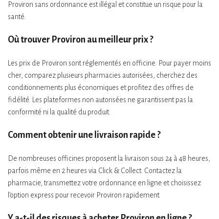
Proviron sans ordonnance est illégal et constitue un risque pour la
santé.
Où trouver Proviron au meilleur prix ?
Les prix de Proviron sont réglementés en officine. Pour payer moins
cher, comparez plusieurs pharmacies autorisées, cherchez des
conditionnements plus économiques et profitez des offres de
fidélité. Les plateformes non autorisées ne garantissent pas la
conformité ni la qualité du produit.
Comment obtenir une livraison rapide ?
De nombreuses officines proposent la livraison sous 24 à 48 heures,
parfois même en 2 heures via Click & Collect. Contactez la
pharmacie, transmettez votre ordonnance en ligne et choisissez
l’option express pour recevoir Proviron rapidement.
Y a-t-il des risques à acheter Proviron en ligne ?