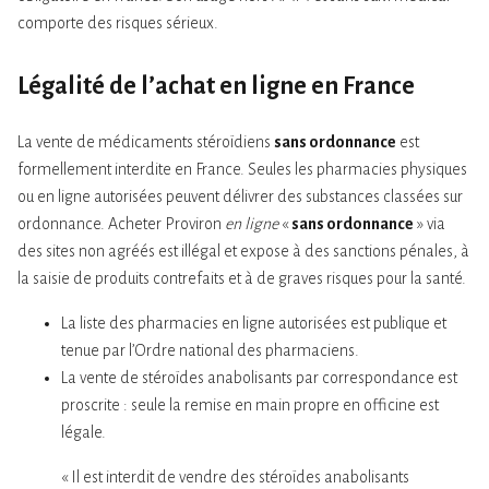
comporte des risques sérieux.
Légalité de l’achat en ligne en France
La vente de médicaments stéroïdiens
sans ordonnance
est
formellement interdite en France. Seules les pharmacies physiques
ou en ligne autorisées peuvent délivrer des substances classées sur
ordonnance. Ache­ter Proviron
en ligne
«
sans ordonnance
» via
des sites non agréés est illégal et expose à des sanctions pénales, à
la saisie de produits contrefaits et à de graves risques pour la santé.
La liste des pharmacies en ligne autorisées est publique et
tenue par l’Ordre national des pharmaciens.
La vente de stéroïdes anabolisants par correspondance est
proscrite : seule la remise en main propre en officine est
légale.
« Il est interdit de vendre des stéroïdes anabolisants