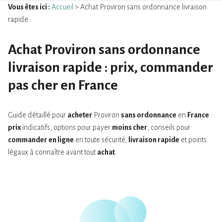
Vous êtes ici :
Accueil
> Achat Proviron sans ordonnance livraison
rapide
Achat Proviron sans ordonnance
livraison rapide : prix, commander
pas cher en France
Guide détaillé pour
acheter
Proviron
sans ordonnance
en
France
:
prix
indicatifs, options pour payer
moins cher
, conseils pour
commander
en ligne
en toute sécurité,
livraison rapide
et points
légaux à connaître avant tout
achat
.