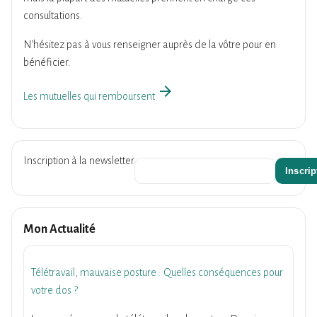
consultations.
N’hésitez pas à vous renseigner auprès de la vôtre pour en
bénéficier.
arrow_forward
Les mutuelles qui remboursent
Inscription à la newsletter
Mon Actualité
Télétravail, mauvaise posture : Quelles conséquences pour
votre dos ?