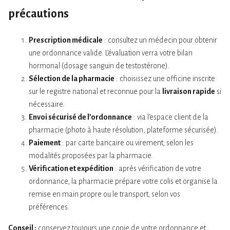
précautions
Prescription médicale
: consultez un médecin pour obtenir
une ordonnance valide. L’évaluation verra votre bilan
hormonal (dosage sanguin de testostérone).
Sélection de la pharmacie
: choisissez une officine inscrite
sur le registre national et reconnue pour la
livraison rapide
si
nécessaire.
Envoi sécurisé de l’ordonnance
: via l’espace client de la
pharmacie (photo à haute résolution, plateforme sécurisée).
Paiement
: par carte bancaire ou virement, selon les
modalités proposées par la pharmacie.
Vérification et expédition
: après vérification de votre
ordonnance, la pharmacie prépare votre colis et organise la
remise en main propre ou le transport, selon vos
préférences.
Conseil :
conservez toujours une copie de votre ordonnance et