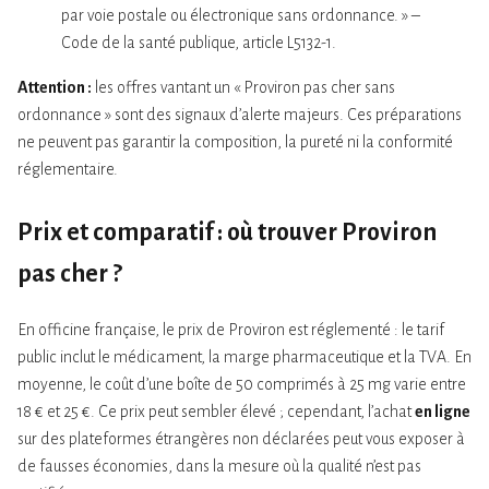
par voie postale ou électronique sans ordonnance. » –
Code de la santé publique, article L5132-1.
Attention :
les offres vantant un « Proviron pas cher sans
ordonnance » sont des signaux d’alerte majeurs. Ces préparations
ne peuvent pas garantir la composition, la pureté ni la conformité
réglementaire.
Prix et comparatif : où trouver Proviron
pas cher ?
En officine française, le prix de Proviron est réglementé : le tarif
public inclut le médicament, la marge pharmaceutique et la TVA. En
moyenne, le coût d’une boîte de 50 comprimés à 25 mg varie entre
18 € et 25 €. Ce prix peut sembler élevé ; cependant, l’achat
en ligne
sur des plateformes étrangères non déclarées peut vous exposer à
de fausses économies, dans la mesure où la qualité n’est pas