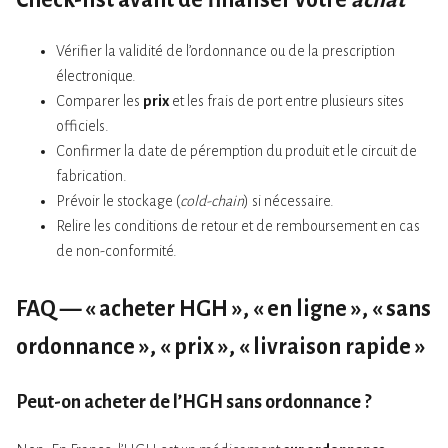
Check-list avant de finaliser votre
achat
Vérifier la validité de l’ordonnance ou de la prescription
électronique.
Comparer les
prix
et les frais de port entre plusieurs sites
officiels.
Confirmer la date de péremption du produit et le circuit de
fabrication.
Prévoir le stockage (
cold-chain
) si nécessaire.
Relire les conditions de retour et de remboursement en cas
de non-conformité.
FAQ — « acheter HGH », « en ligne », « sans
ordonnance », « prix », « livraison rapide »
Peut-on acheter de l’HGH
sans ordonnance
?