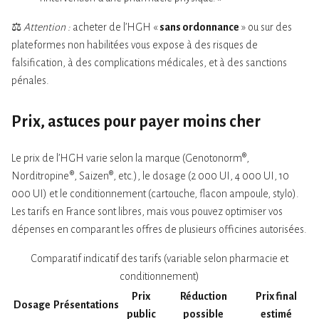
⚖️
Attention :
acheter de l’HGH «
sans ordonnance
» ou sur des
plateformes non habilitées vous expose à des risques de
falsification, à des complications médicales, et à des sanctions
pénales.
Prix, astuces pour payer moins cher
Le prix de l’HGH varie selon la marque (Genotonorm®,
Norditropine®, Saizen®, etc.), le dosage (2 000 UI, 4 000 UI, 10
000 UI) et le conditionnement (cartouche, flacon ampoule, stylo).
Les tarifs en France sont libres, mais vous pouvez optimiser vos
dépenses en comparant les offres de plusieurs officines autorisées.
Comparatif indicatif des tarifs (variable selon pharmacie et
conditionnement)
Prix
Réduction
Prix final
Dosage
Présentations
public
possible
estimé