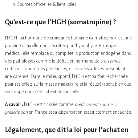
Sources officielles & liens utiles
Qu’est-ce que l’HGH (somatropine) ?
L’HGH, ou hormone de croissance humaine (somatropine), est une
protéine naturellement sécrétée par l’hypophyse. En usage
médical, elle remplace ou complète la production endogène dans
des pathologies comme le déficit en hormone de croissance,
certaines syndromes génétiques, et chez les adultes présentant
une carence. Dans le milieu sportif, l’HGH est parfois recherchée
pour ses effets sur la masse musculaire et la récupération, bien que
son usage non médical soit déconseillé.
À savoir :
l’HGH est classée comme
médicament soumis à
prescription
en France et sa dispensation est strictement encadrée.
Légalement, que dit la loi pour l’achat en