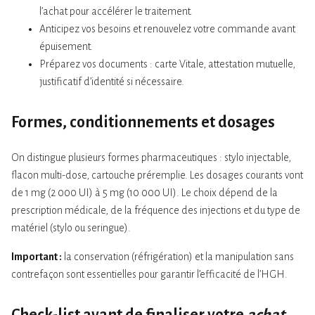
l’achat pour accélérer le traitement.
Anticipez vos besoins et renouvelez votre commande avant
épuisement.
Préparez vos documents : carte Vitale, attestation mutuelle,
justificatif d’identité si nécessaire.
Formes, conditionnements et dosages
On distingue plusieurs formes pharmaceutiques : stylo injectable,
flacon multi-dose, cartouche préremplie. Les dosages courants vont
de 1 mg (2 000 UI) à 5 mg (10 000 UI). Le choix dépend de la
prescription médicale, de la fréquence des injections et du type de
matériel (stylo ou seringue).
Important :
la conservation (réfrigération) et la manipulation sans
contrefaçon sont essentielles pour garantir l’efficacité de l’HGH.