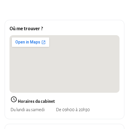
Où me trouver ?
query_builder
Horaires du cabinet
Du lundi au samedi
De 09h00 à 20h30