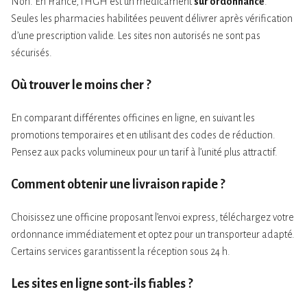
Non. En France, l’HGH est un médicament
sur ordonnance
.
Seules les pharmacies habilitées peuvent délivrer après vérification
d’une prescription valide. Les sites non autorisés ne sont pas
sécurisés.
Où trouver le
moins cher
?
En comparant différentes officines en ligne, en suivant les
promotions temporaires et en utilisant des codes de réduction.
Pensez aux packs volumineux pour un tarif à l’unité plus attractif.
Comment obtenir une
livraison rapide
?
Choisissez une officine proposant l’envoi express, téléchargez votre
ordonnance immédiatement et optez pour un transporteur adapté.
Certains services garantissent la réception sous 24 h.
Les sites en ligne sont-ils fiables ?