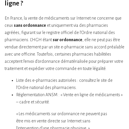
ligne ?
En France, la vente de médicaments sur Internet ne concerne que
ceux
sans ordonnance
et uniquement via des pharmacies
agréées, figurant sur le registre officiel de l’Ordre national des
pharmaciens. L’HGH étant
sur ordonnance
, elle ne peut pas être
vendue directement par un site e-pharmacie sans accord préalable
avec une officine. Toutefois, certaines pharmacies habilitées
acceptent l’envoi d’ordonnance dématérialisée pour préparer votre
traitement et expédier votre commande en toute légalité.
Liste des e-pharmacies autorisées : consultez le site de
l’Ordre national des pharmaciens.
Réglementation ANSM : « Vente en ligne de médicaments »
– cadre et sécurité.
« Les médicaments sur ordonnance ne peuvent pas
être mis en vente directe sur Internet sans
l’intervention d’une pharmacie physique. »