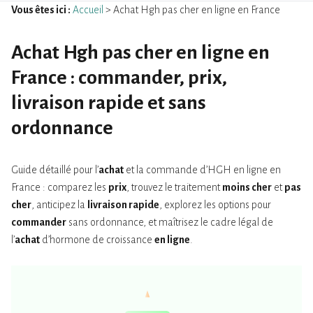
Vous êtes ici :
Accueil
> Achat Hgh pas cher en ligne en France
Achat Hgh pas cher en ligne en
France : commander, prix,
livraison rapide et sans
ordonnance
Guide détaillé pour l’
achat
et la commande d’HGH en ligne en
France : comparez les
prix
, trouvez le traitement
moins cher
et
pas
cher
, anticipez la
livraison rapide
, explorez les options pour
commander
sans ordonnance, et maîtrisez le cadre légal de
l’
achat
d’hormone de croissance
en ligne
.